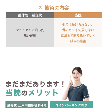
3. 施術の内容
整体院・鍼灸院
当院
他では受けられない、
マニュアルに沿った
骨のキワまで届く深い
浅い施術
原因まで取り除いていく
独自の施術