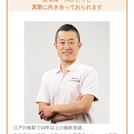
真摯に向き合っておられます
江戸川橋駅で10年以上の施術実績。