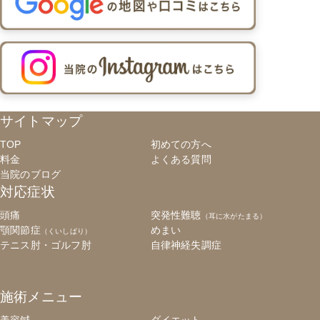
サイトマップ
TOP
初めての方へ
料金
よくある質問
当院のブログ
対応症状
頭痛
突発性難聴
（耳に水がたまる）
顎関節症
めまい
（くいしばり）
テニス肘・ゴルフ肘
自律神経失調症
施術メニュー