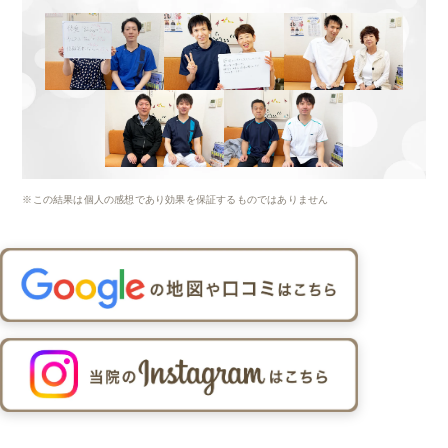
※この結果は個人の感想であり効果を保証するものではありません