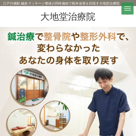
江戸川橋駅 鍼灸マッサージ整体の同時施術で根本改善を目指す大地堂治療院
大地堂治療院