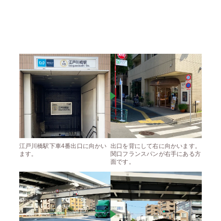
江戸川橋駅下車4番出口に向かい
出口を背にして右に向かいます。
ます。
関口フランスパンが右手にある方
面です。