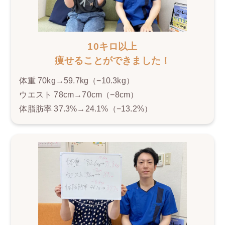
10キロ以上
痩せることができました！
体重 70kg→59.7kg（−10.3kg）
ウエスト 78cm→70cm（−8cm）
体脂肪率 37.3%→24.1%（−13.2%）