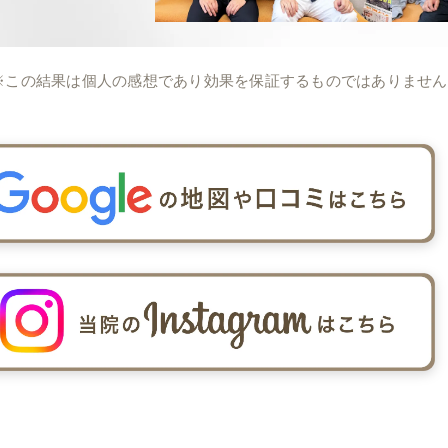
※この結果は個人の感想であり効果を保証するものではありません