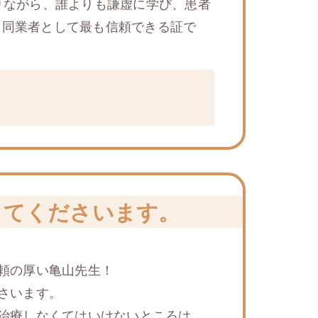
りながら、誰よりも謙虚に学び、患者
、同業者として最も信頼できる証で
ってくださいます。
頼の厚い⻲山先生！
さいます。
治療しなくてはいけないところは、