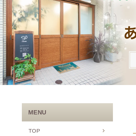
MENU
TOP