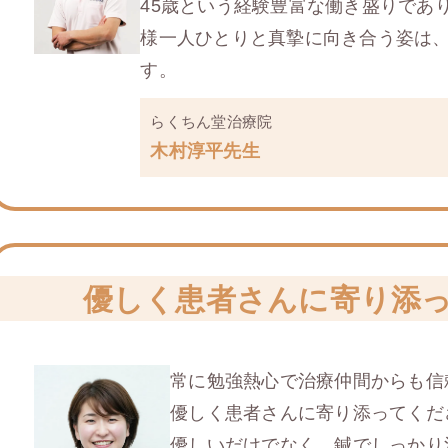
45歳という経験豊富な働き盛りであ
様一人ひとりと真摯に向き合う姿は
す。
らくちん堂治療院
木村淳平先生
優しく患者さんに
寄り添
常に勉強熱心で治療仲間からも信
優しく患者さんに寄り添ってくだ
優しいだけでなく、鍼でしっかり