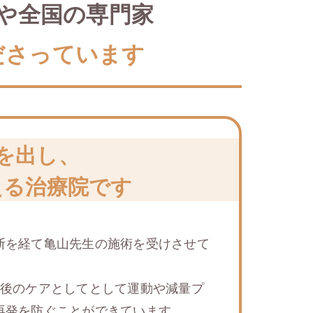
や全国の専門家
ださっています
を出し、
える治療院です
断を経て⻲山先生の施術を受けさせて
の後のケアとしてとして運動や減量プ
再発を防ぐことができています。