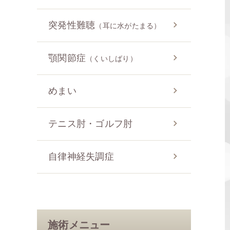
突発性難聴
（耳に水がたまる）
顎関節症
（くいしばり）
めまい
テニス肘・ゴルフ肘
自律神経失調症
施術メニュー