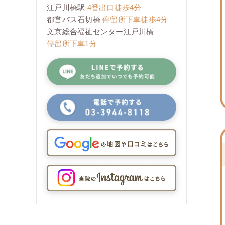
江戸川橋駅
4番出口徒歩4分
都営バス石切橋
停留所下車徒歩4分
文京総合福祉センター江戸川橋
停留所下車1分