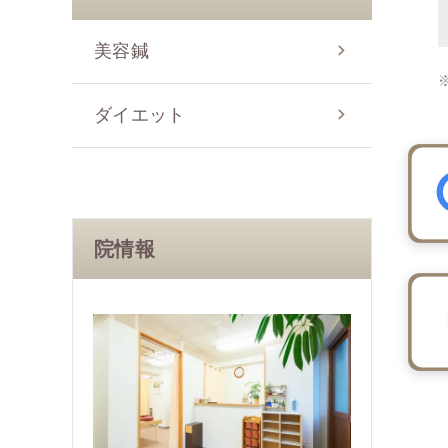
美容鍼
ダイエット
院情報