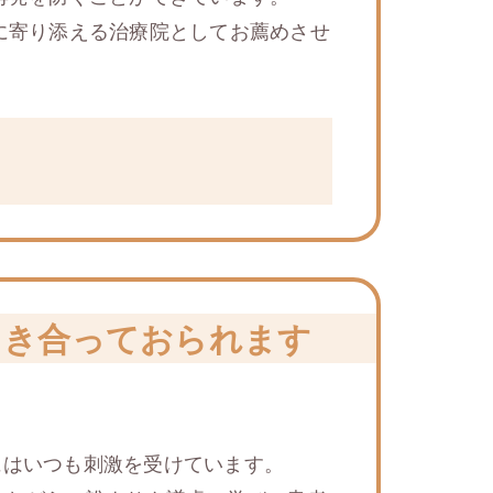
に寄り添える治療院としてお薦めさせ
向き合っておられます
にはいつも刺激を受けています。