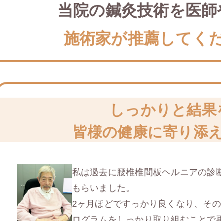
当院の鍼灸技術を医師
施術家が推薦してく
しっかりと結果
皆様の健康に寄り添
私は過去に腰椎椎間板ヘルニアの診
もらいました。
2ヶ月ほどですっかり良くなり、そ
ログラムをしっかり取り組むことで