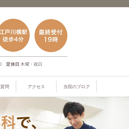
0
定休日
木曜・祝日
る質問
アクセス
当院のブログ