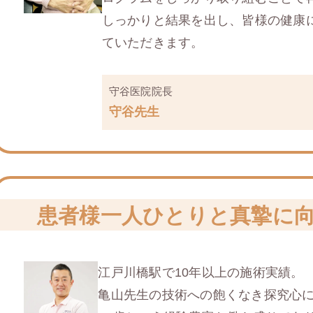
しっかりと結果を出し、皆様の健康
ていただきます。
守谷医院院長
守谷先生
患者様一人ひとりと
真摯に
江戸川橋駅で10年以上の施術実績。
⻲山先生の技術への飽くなき探究心