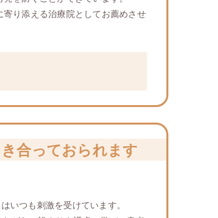
に寄り添える治療院としてお薦めさせ
向き合っておられます
にはいつも刺激を受けています。