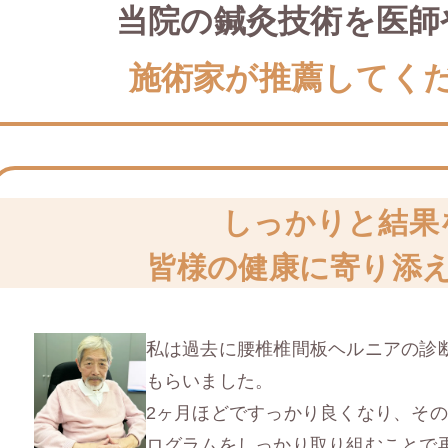
当院の鍼灸技術を医師
施術家が推薦してく
しっかりと結果
皆様の健康に寄り添
私は過去に腰椎椎間板ヘルニアの診
もらいました。
2ヶ月ほどですっかり良くなり、そ
ログラムをしっかり取り組むことで