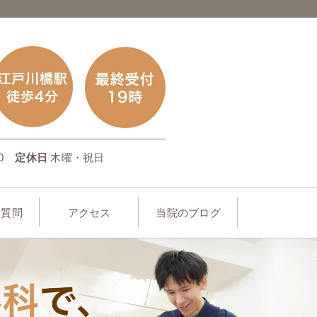
0
定休日
木曜・祝日
る質問
アクセス
当院のブログ