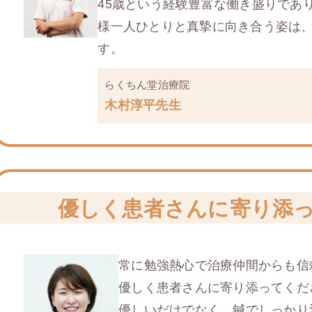
45歳という経験豊富な働き盛りであ
様一人ひとりと真摯に向き合う姿は
す。
らくちん堂治療院
木村淳平先生
優しく患者さんに
寄り添
常に勉強熱心で治療仲間からも信
優しく患者さんに寄り添ってくだ
優しいだけでなく、鍼でしっかり