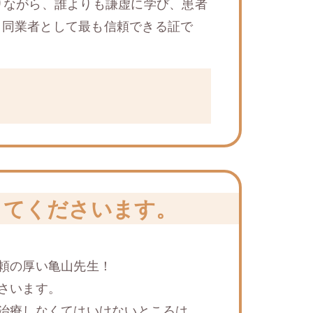
りながら、誰よりも謙虚に学び、患者
、同業者として最も信頼できる証で
ってくださいます。
頼の厚い⻲山先生！
さいます。
治療しなくてはいけないところは、