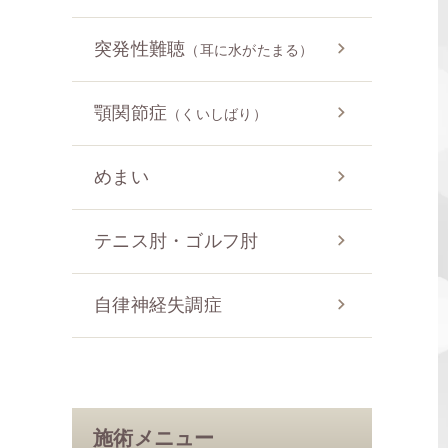
突発性難聴
（耳に水がたまる）
顎関節症
（くいしばり）
めまい
テニス肘・ゴルフ肘
自律神経失調症
施術メニュー