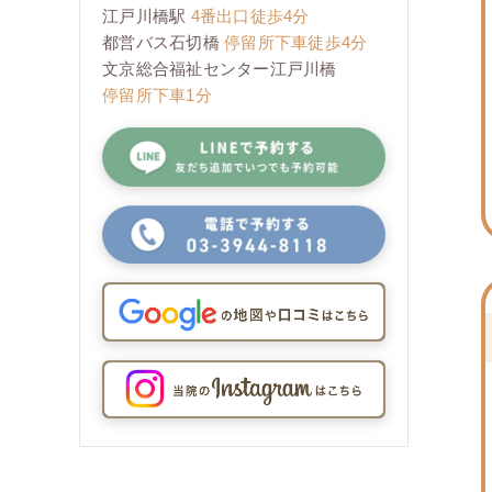
江戸川橋駅
4番出口徒歩4分
都営バス石切橋
停留所下車徒歩4分
文京総合福祉センター江戸川橋
停留所下車1分